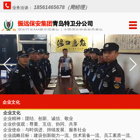
18561465678（周经理）
业务洽谈：
企业文化
企业文化
企业精神：团结、创新、诚信、敬业
企业价值观：尊重、互信、协同、共享
企业使命：与时俱进、持续发展、服务社会
企业战略目标：建设创新能力一流、技术装备一流、员工素质一流、